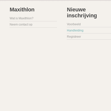
Maxithlon
Nieuwe
inschrijving
Wat is Maxithlon?
Voorbeeld
Neem contact op
Handleiding
Registreer