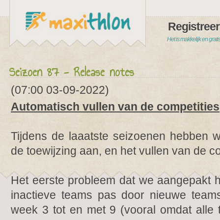
Registreer
Het is makkelijk en grati
Seizoen 87 - Release notes
(07:00 03-09-2022)
Automatisch vullen van de competities
Tijdens de laaatste seizoenen hebben 
de toewijzing aan, en het vullen van de co
Het eerste probleem dat we aangepakt he
inactieve teams pas door nieuwe team
week 3 tot en met 9 (vooral omdat alle