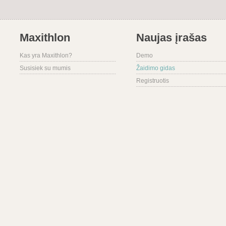
Maxithlon
Naujas įrašas
Kas yra Maxithlon?
Demo
Susisiek su mumis
Žaidimo gidas
Registruotis