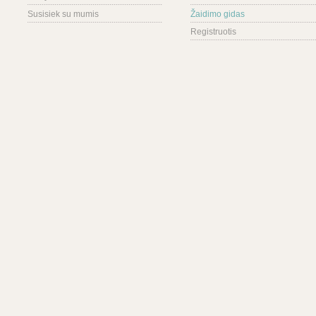
Susisiek su mumis
Žaidimo gidas
Registruotis